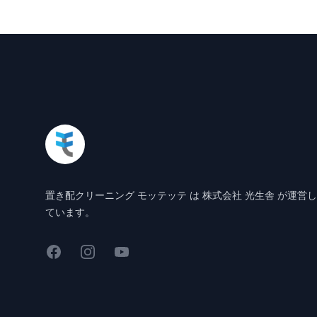
Footer
置き配クリーニング モッテッテ は 株式会社 光生舎 が運営し
ています。
Facebook
Instagram
YouTube