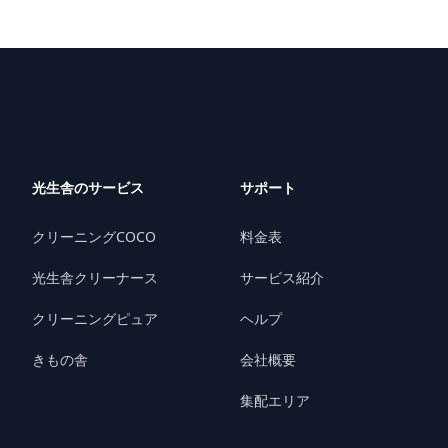
光生舎のサービス
サポート
クリーニングCOCO
料金表
光生舎クリーナース
サービス紹介
クリーニングピュア
ヘルプ
きもの舎
会社概要
集配エリア