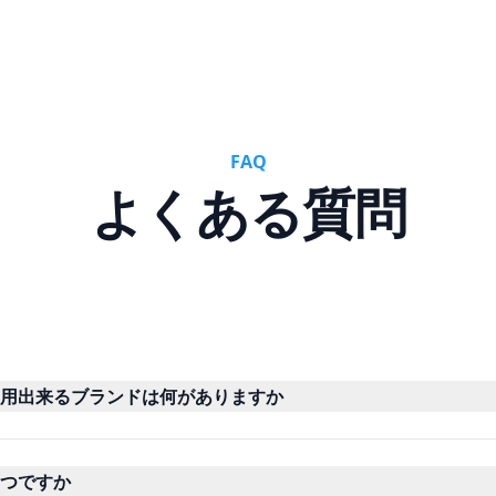
FAQ
よくある質問
用出来るブランドは何がありますか
つですか