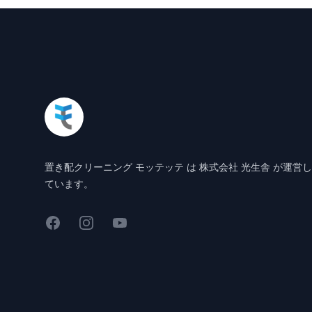
Footer
置き配クリーニング モッテッテ は 株式会社 光生舎 が運営し
ています。
Facebook
Instagram
YouTube