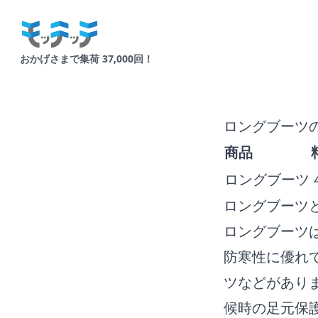
Your Company
おかげさまで集荷 37,000回！
ロングブーツ
商品
ロングブーツ
ロングブーツ
ロングブーツ
防寒性に優れ
ツなどがあり
候時の足元保