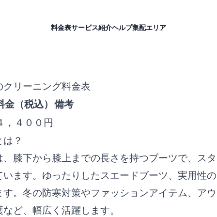
料金表
サービス紹介
ヘルプ
集配エリア
のクリーニング料金表
料金（税込）
備考
４，４００円
とは？
は、膝下から膝上までの長さを持つブーツで、スタ
ています。ゆったりしたスエードブーツ、実用性の
ます。冬の防寒対策やファッションアイテム、アウ
護など、幅広く活躍します。