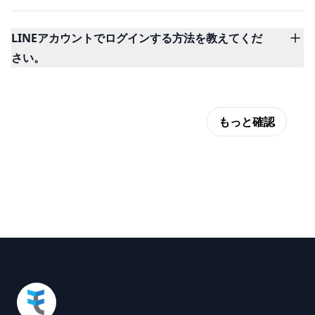
LINEアカウントでログインする方法を教えてくだ
さい。
もっと確認
Footer