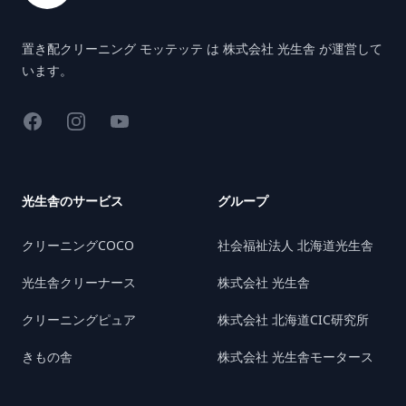
置き配クリーニング モッテッテ は 株式会社 光生舎 が運営して
います。
Facebook
Instagram
YouTube
光生舎のサービス
グループ
クリーニングCOCO
社会福祉法人 北海道光生舎
光生舎クリーナース
株式会社 光生舎
クリーニングピュア
株式会社 北海道CIC研究所
きもの舎
株式会社 光生舎モータース