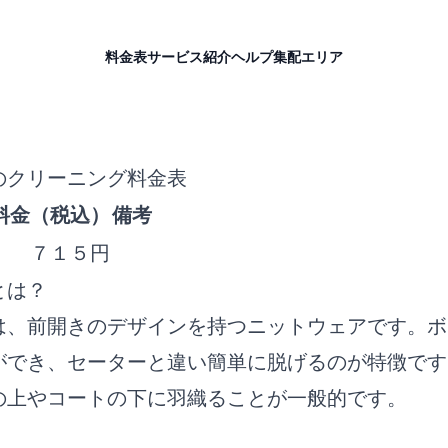
料金表
サービス紹介
ヘルプ
集配エリア
のクリーニング料金表
料金（税込）
備考
７１５円
とは？
は、前開きのデザインを持つニットウェアです。ボ
ができ、セーターと違い簡単に脱げるのが特徴です
の上やコートの下に羽織ることが一般的です。