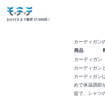
Your Company
おかげさまで集荷 37,000回！
カーディガン
商品
カーディガン
カーディガン
カーディガン
めで体温調節
提で、シャツ