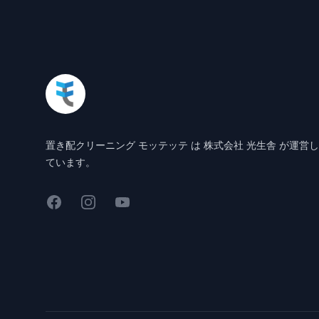
置き配クリーニング モッテッテ は 株式会社 光生舎 が運営し
ています。
Facebook
Instagram
YouTube