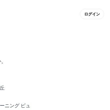
ログイン
か。
丘
ーニング ピュ