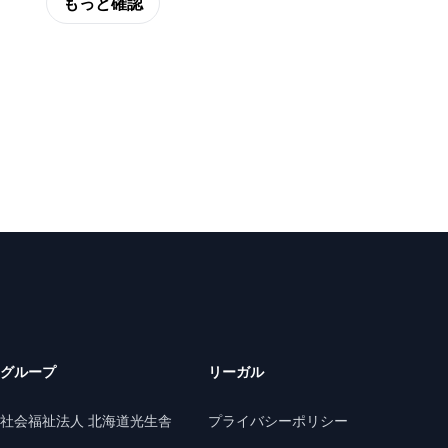
もっと確認
グループ
リーガル
社会福祉法人 北海道光生舎
プライバシーポリシー