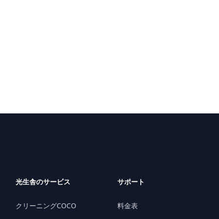
光生舎のサービス
サポート
クリーニングCOCO
料金表