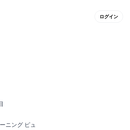
ログイン
。
目
ーニング ピュ