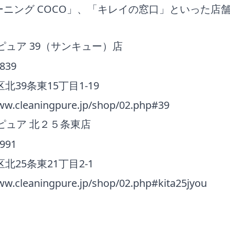
ニング COCO」、「キレイの窓口」といった店
。
ピュア 39（サンキュー）店
8839
北39条東15丁目1-19
ww.cleaningpure.jp/shop/02.php#39
ピュア 北２５条東店
6991
北25条東21丁目2-1
ww.cleaningpure.jp/shop/02.php#kita25jyou