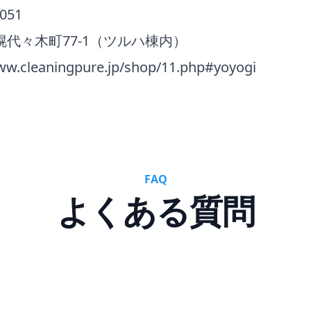
5051
代々木町77-1（ツルハ棟内）
ww.cleaningpure.jp/shop/11.php#yoyogi
FAQ
よくある質問