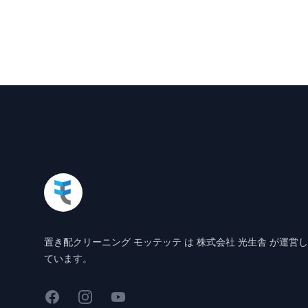
Footer
置き配クリーニング モッテッテ は 株式会社 光生舎 が運営し
ています。
Facebook
Instagram
YouTube