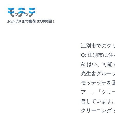
Your Company
おかげさまで集荷 37,000回！
江別市でのク
Q: 江別市に
A: はい、可能
光生舎グルー
モッテッテを
ア」、「クリー
営しています
クリーニング 