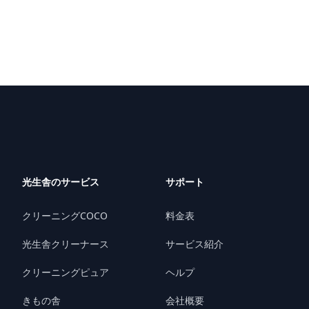
光生舎のサービス
サポート
クリーニングCOCO
料金表
光生舎クリーナース
サービス紹介
クリーニングピュア
ヘルプ
きもの舎
会社概要