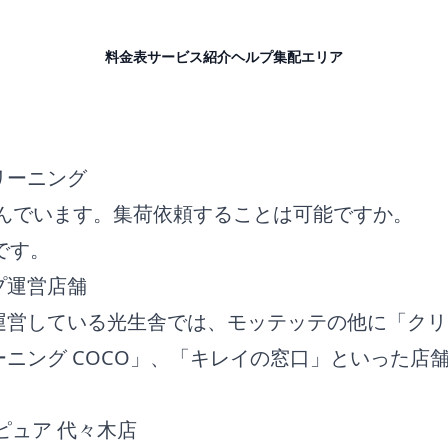
料金表
サービス紹介
ヘルプ
集配エリア
リーニング
住んでいます。集荷依頼することは可能ですか。
です。
プ運営店舗
運営している光生舎では、モッテッテの他に「クリ
ニング COCO」、「キレイの窓口」といった店
。
ピュア 代々木店